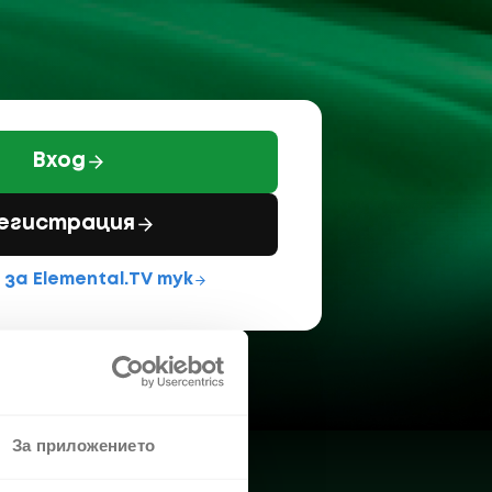
Вход
егистрация
 за Elemental.TV тук
За приложението